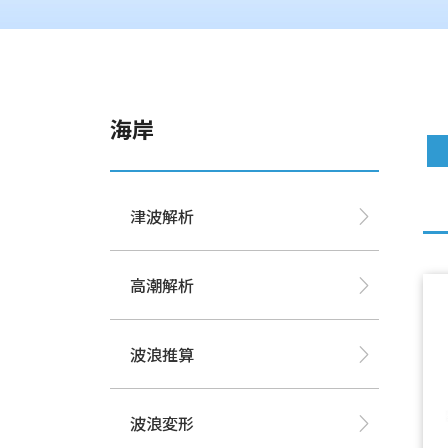
海岸
津波解析
高潮解析
波浪推算
波浪変形