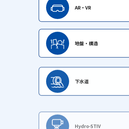
AR・VR
地盤・構造
下水道
Hydro-STIV