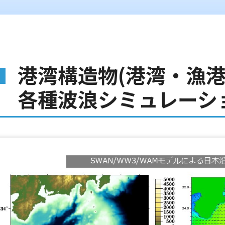
港湾構造物(港湾・漁港
各種波浪シミュレーシ