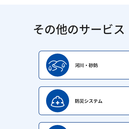
その他のサービス
河川・砂防
防災システム