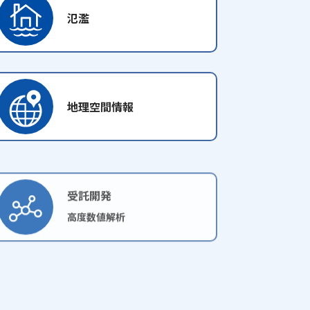
氾濫
地理空間情報
受託開発
高度数値解析