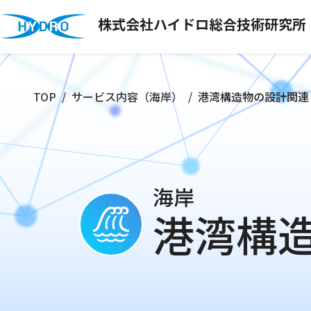
株式会社ハイドロ総合技術研究所
TOP
サービス内容（海岸）
港湾構造物の設計関連
海岸
港湾構