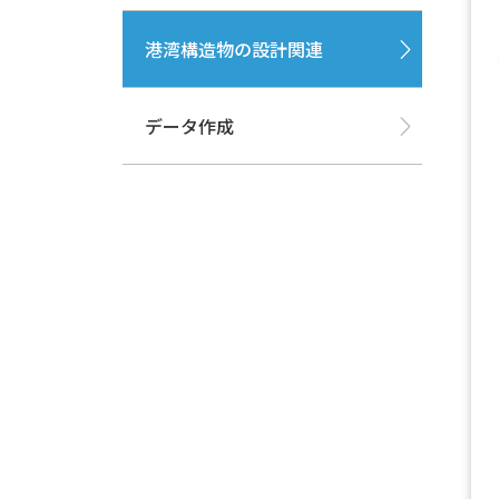
港湾構造物の設計関連
データ作成