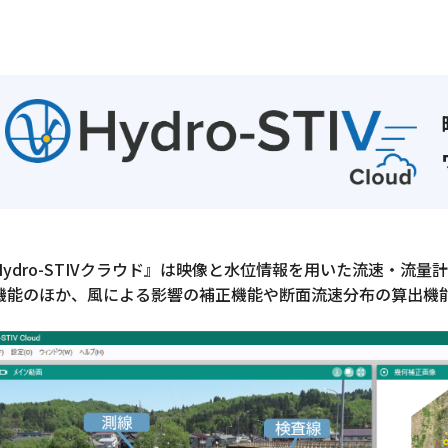
IV Cloud
IV Real Time
Hydro-STIVクラウド』は映像と水位情報を用いた流速・流
機能のほか、風による影響の補正機能や断面流速分布の算出機
IV Portable