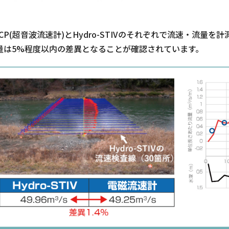
DCP(超音波流速計)とHydro-STIVのそれぞれで流速・流
量は5%程度以内の差異となることが確認されています。