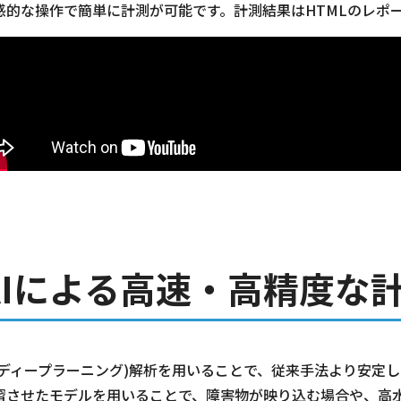
感的な操作で簡単に計測が可能です。計測結果はHTMLのレポ
AIによる高速・高精度な
I(ディープラーニング)解析を用いることで、従来手法より安定
習させたモデルを用いることで、障害物が映り込む場合や、高