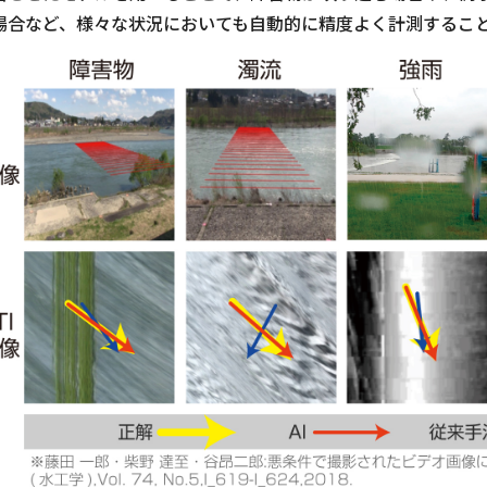
場合など、様々な状況においても自動的に精度よく計測するこ