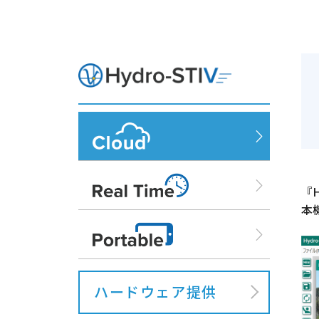
Hydro-ST
Hydro-ST
『
本
Hydro-ST
ハードウェア提供