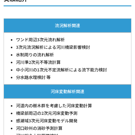
流況解析関連
ワンド周辺3次元流れ解析
3次元流況解析による河川橋梁影響検討
水制周りの流れ解析
河川準2次元不等流計算
中小河川の1次元不定流解析による流下能力検討
分水路水理検討 等
河床変動解析関連
河道内の樹木群を考慮した河床変動計算
橋梁部周辺の2次元河床変動予測
感湖域3次元河床変動モデル開発
河口砂州の消砂予測計算