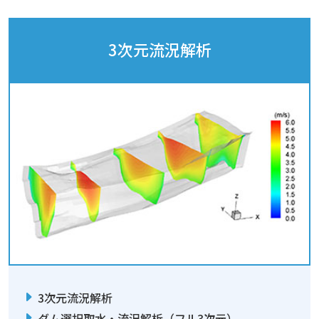
3次元流況解析
3次元流況解析
ダム選択取水・流況解析（フル3次元）