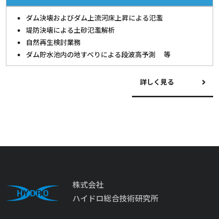
ダム決壊およびダム上流河床上昇による氾濫
堤防決壊による土砂氾濫解析
自然再生検討業務
ダム貯水池内の地すべりによる段波高予測 等
詳しく見る
株式会社
ハイドロ総合技術研究所