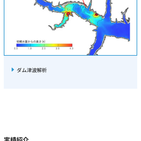
ダム津波解析
実績紹介