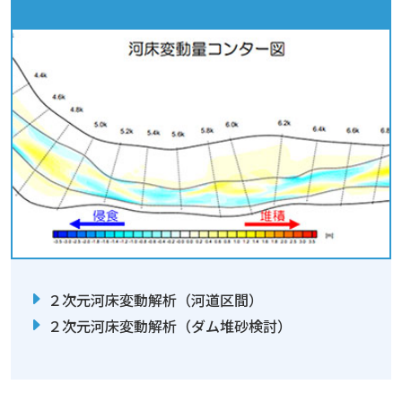
２次元河床変動解析（河道区間）
２次元河床変動解析（ダム堆砂検討）