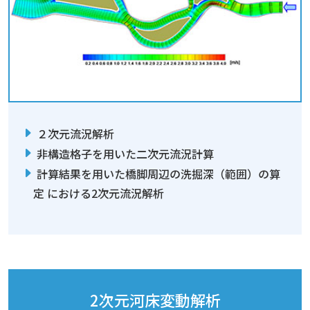
２次元流況解析
非構造格子を用いた二次元流況計算
計算結果を用いた橋脚周辺の洗掘深（範囲）の算
定 における2次元流況解析
2次元河床変動解析