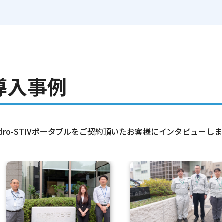
導入事例
ydro-STIVポータブルをご契約頂いたお客様にインタビューし