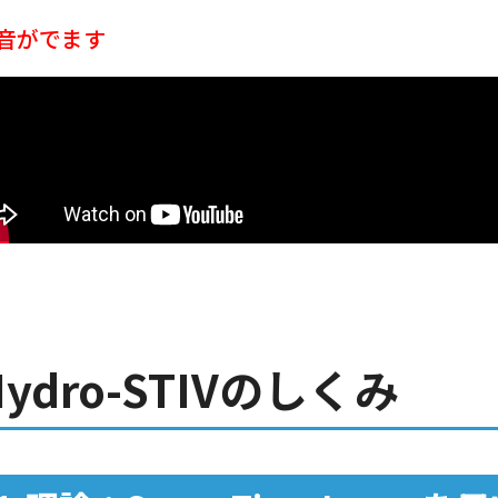
音がでます
Hydro-STIVのしくみ