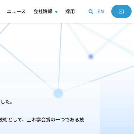
ニュース
会社情報
採用
EN
ました。
。
技術として、土木学会賞の一つである技