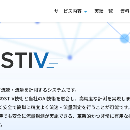
サービス内容
実績一覧
資料
用いて流速・流量を計測するシステムです。
のSTIV技術と当社のAI技術を融合し、高精度な計測を実現し
く安全で簡単に精度よく流速・流量測定を行うことが可能です
時でも安全に流量観測が実施できる、革新的かつ非常に有用な
す。