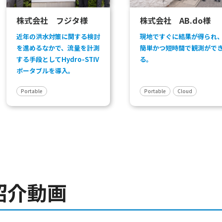
株式会社 フジタ様
株式会社 AB.do様
近年の洪水対策に関する検討
現地ですぐに結果が得られ
を進めるなかで、流量を計測
簡単かつ短時間で観測がで
する手段としてHydro-STIV
る。
ポータブルを導入。
Portable
Portable
Cloud
紹介動画