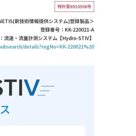
特許第6910506号
NETIS(新技術情報提供システム)登録製品＞
登録番号：KK-220021-A
：流速・流量計測システム【Hydro-STIV】
is/pubsearch/details?regNo=KK-220021%20
ビス