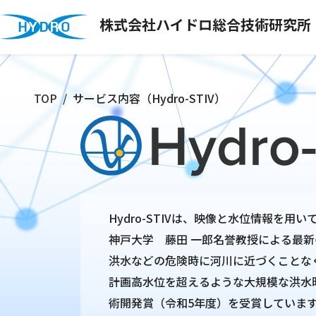
株式会社ハイドロ総合技術研究所
TOP
サービス内容（Hydro-STIV）
Hydro-STIVは、映像と水位情報を
神戸大学 藤田 一郎名誉教授による最新
洪水などの危険時に河川に近づくことな
計画高水位を超えるような大規模な洪水
術開発賞（令和5年度）を受賞していま