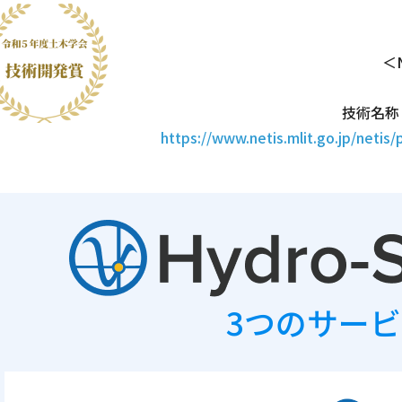
＜
技術名称
https://www.netis.mlit.go.jp/net
3つのサー