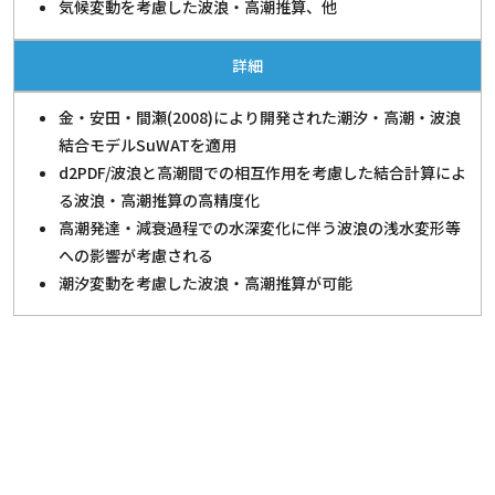
気候変動を考慮した波浪・高潮推算、他
詳細
金・安田・間瀬(2008)により開発された潮汐・高潮・波浪
結合モデルSuWATを適用
d2PDF/波浪と高潮間での相互作用を考慮した結合計算によ
る波浪・高潮推算の高精度化
高潮発達・減衰過程での水深変化に伴う波浪の浅水変形等
への影響が考慮される
潮汐変動を考慮した波浪・高潮推算が可能