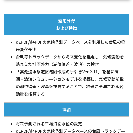
適用分野
および特徴
d2PDF/d4PDFの気候予測データベースを利用した台風の将
来変化予測
台風等トラックデータから将来変化を推定し、気候変動を
踏まえた計画外力（潮位偏差・波浪）の検討
「高潮浸水想定区域図作成の手引きVer.2.11」を基に高
潮・波浪シミュレーションモデルを構築し、気候変動前後
の潮位偏差・波高を推算することで、将来に予測される変
動量を推算する
詳細
将来予測される平均海面水位の設定
d2PDF/d4PDFの気候予測データベースの台風トラックデー