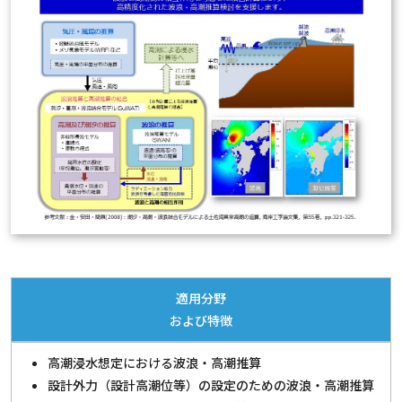
適用分野
および特徴
高潮浸水想定における波浪・高潮推算
設計外力（設計高潮位等）の設定のための波浪・高潮推算