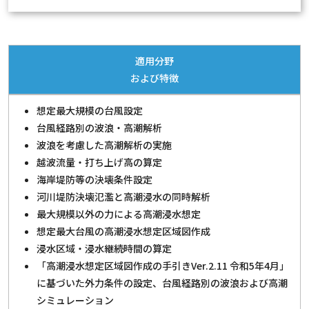
適用分野
および特徴
想定最大規模の台風設定
台風経路別の波浪・高潮解析
波浪を考慮した高潮解析の実施
越波流量・打ち上げ高の算定
海岸堤防等の決壊条件設定
河川堤防決壊氾濫と高潮浸水の同時解析
最大規模以外の力による高潮浸水想定
想定最大台風の高潮浸水想定区域図作成
浸水区域・浸水継続時間の算定
「高潮浸水想定区域図作成の手引きVer.2.11 令和5年4月」
に基づいた外力条件の設定、台風経路別の波浪および高潮
シミュレーション