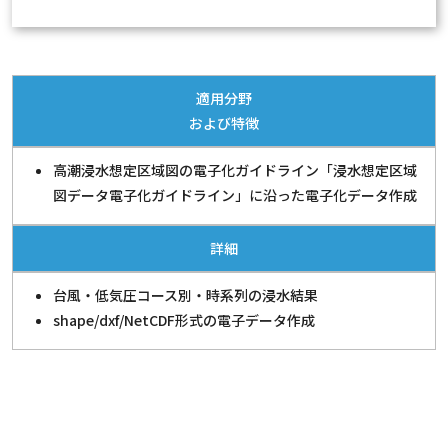
適用分野
および特徴
高潮浸水想定区域図の電子化ガイドライン「浸水想定区域
図データ電子化ガイドライン」に沿った電子化データ作成
詳細
台風・低気圧コース別・時系列の浸水結果
shape/dxf/NetCDF形式の電子データ作成