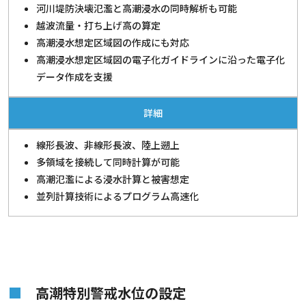
河川堤防決壊氾濫と高潮浸水の同時解析も可能
越波流量・打ち上げ高の算定
高潮浸水想定区域図の作成にも対応
高潮浸水想定区域図の電子化ガイドラインに沿った電子化
データ作成を支援
詳細
線形長波、非線形長波、陸上遡上
多領域を接続して同時計算が可能
高潮氾濫による浸水計算と被害想定
並列計算技術によるプログラム高速化
高潮特別警戒水位の設定