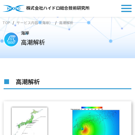
株式会社ハイドロ総合技術研究所
TOP
サービス内容（海岸）
高潮解析
海岸
高潮解析
高潮解析