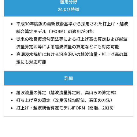
適用分野
および特徴
平成30年度版の最新技術基準から採用された打上げ・越波
統合算定モデル（IFORM）の適用が可能
従来の改良仮想勾配法等による打上げ高の算定および越波
流量算定図等による越波流量の算定などにも対応可能
高潮浸水解析における沿岸沿いの越波流量・打上げ高の算
定にも対応可能
詳細
越波流量の算定（越波流量算定図、高山らの算定式）
打ち上げ高の算定（改良仮想勾配法、高田の方法）
打上げ・越波統合算定モデルIFORM（間瀬、2016）