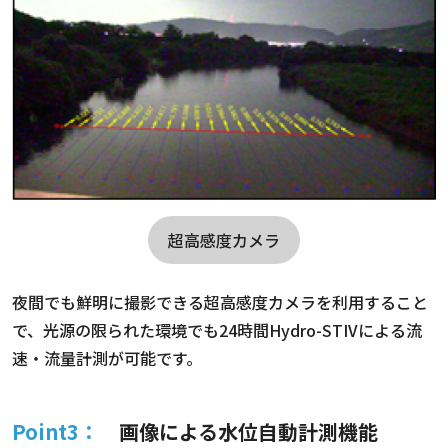
超高感度カメラ
夜間でも鮮明に撮影できる超高感度カメラを利用すること
で、光源の限られた環境でも24時間Hydro-STIVによる流
速・流量計測が可能です。
Point3：
画像による水位自動計測機能