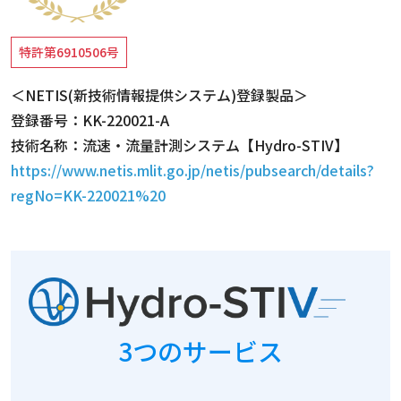
特許第6910506号
＜NETIS(新技術情報提供システム)登録製品＞
登録番号：KK-220021-A
技術名称：流速・流量計測システム【Hydro-STIV】
https://www.netis.mlit.go.jp/netis/pubsearch/details?
regNo=KK-220021%20
3つのサービス