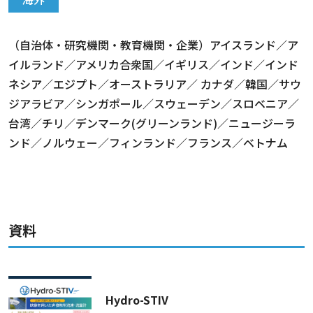
（自治体・研究機関・教育機関・企業）アイスランド／ア
イルランド／アメリカ合衆国／イギリス／インド／インド
ネシア／エジプト／オーストラリア／ カナダ／韓国／サウ
ジアラビア／シンガポール／スウェーデン／スロベニア／
台湾／チリ／デンマーク(グリーンランド)／ニュージーラ
ンド／ノルウェー／フィンランド／フランス／ベトナム
資料
Hydro-STIV