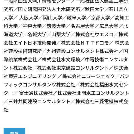
一般財団法人河川情報センター／一般社団法人建設工学研
究所／国立研究開発法人土木研究所／秋田大学／石川県立
大学／ 大阪大学／岡山大学／岐阜大学／京都大学／高知工
科大学／神戸大学／筑波大学／名古屋大学／広島大学／北
海道大学／名城大学／山梨大学／株式会社ウエスコ／株式
会社エイト日本技術開発／株式会社ＮＴＴドコモ／ 株式会
社建設技術研究所／九州建設コンサルタント株式会社／国
際航業株式会社／株式会社水文環境／中電技術コンサルタ
ント株式会社／株式会社東京建設コンサルタント／株式会
社東建エンジニアリング ／株式会社ニュージェック／パシ
フィックコンサルタンツ株式会社／株式会社福田水文セン
ター／ 富士通株式会社／株式会社北開水工コンサルタント
／三井共同建設コンサルタント／株式会社三菱電機株式会
社
海外