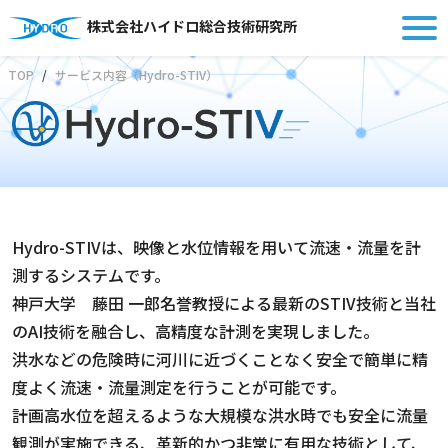
株式会社ハイドロ総合技術研究所
TOP
サービス内容（Hydro-STIV）
Hydro-STIVは、映像と水位情報を用いて流速・流量を計
測するシステムです。
神戸大学 藤田 一郎名誉教授による最新のSTIV技術と当社
のAI技術を融合し、高精度な計測を実現しました。
洪水などの危険時に河川に近づくことなく安全で簡単に精
度よく流速・流量測定を行うことが可能です。
計画高水位を超えるような大規模な洪水時でも安全に流量
観測が実施できる、革新的かつ非常に有用な技術として、