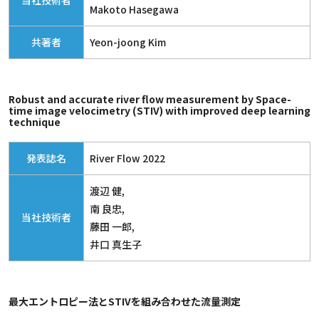
当社技術者
Makoto Hasegawa
共著者
Yeon-joong Kim
Robust and accurate river flow measurement by Space-
time image velocimetry (STIV) with improved deep learning
technique
発表誌名
River Flow 2022
渡辺 健,
南 良忠,
当社技術者
藤田 一郎,
井口 真生子
最大エントロピー法とSTIVを組み合わせた流量測定