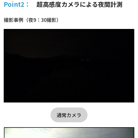
Point2：
超高感度カメラによる夜間計測
撮影事例（夜9：30撮影）
通常カメラ