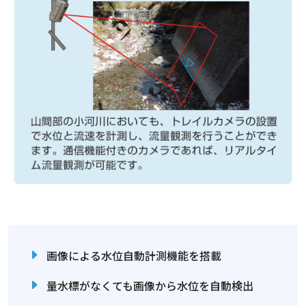
画像による水位自動計測機能を搭載
量水標がなくても画像から水位を自動検出