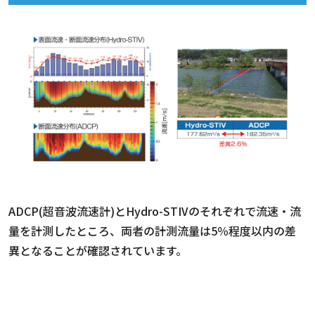
ADCP(超音波流速計)とHydro-STIVのそれぞれで流速・流
量を計測したところ、両者の計測流量は5％程度以内の差
異となることが確認されています。