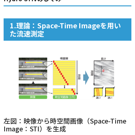
1.理論：Space-Time Imageを用い
た流速測定
左図：映像から時空間画像（Space-Time
Image：STI）を生成