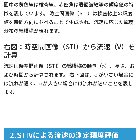
図中の黄色線は検査線、赤四角は表面波紋等の輝度値の特
徴を表しています。 時空間画像（STI）は検査線上の輝度
値を時間方向に並べることで生成され、流速に応じた輝度
分布の縞模様が現れます。
右図：時空間画像（STI）から流速（V）を
計算
流速は時空間画像（STI）の縞模様の傾き（φ）、長さ、お
よび時間から計算されます。 右下図は、φ が小さい場合に
は流れが遅く、φ が大きい場合には流れが速いことを表し
ます。
2.STIVによる流速の測定精度評価