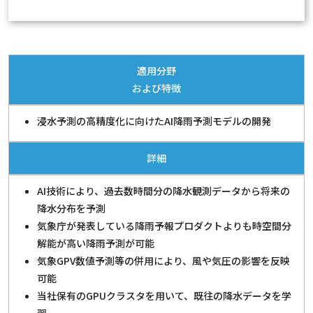
適用分野
および特徴
浸水予測の高精度化に向けたAI降雨予測モデルの開発
詳細
AI技術により、過去数時間分の降水観測データから将来の
降水分布を予測
気象庁が発表している降雨予報プロダクトよりも時空間分
解能が高い降雨予測が可能
気象GPV数値予測等の併用により、風や気圧の影響を反映
可能
当社保有のGPUクラスタを用いて、既往の降水データを学