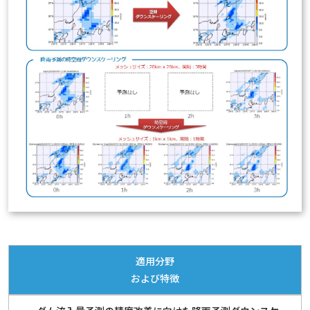
適用分野
および特徴