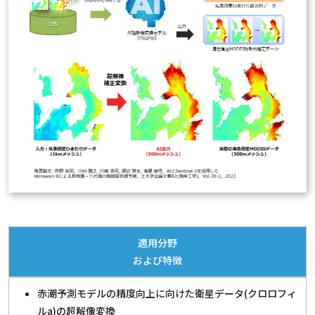
適用分野
および特徴
赤潮予測モデルの精度向上に向けた衛星データ(クロロフィ
ルa)の超解像変換