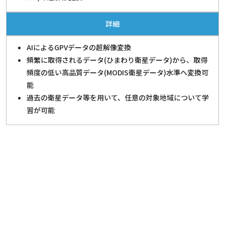
詳細
AIによるGPVデータの超解像変換
頻繁に取得されるデータ(ひまわり衛星データ)から、取得
頻度の低い高品質データ(MODIS衛星データ)水準へ変換可
能
過去の衛星データ等を用いて、任意の対象地域について学
習が可能