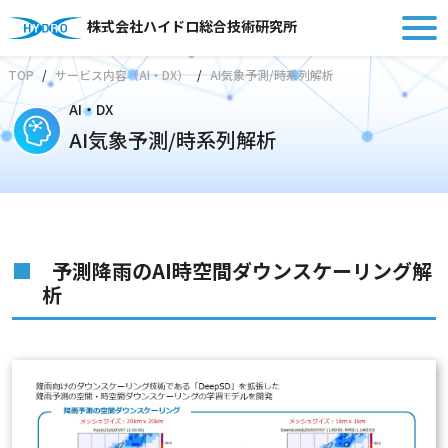
株式会社ハイドロ総合技術研究所
TOP
サービス内容（AI・DX）
AI気象予測/時系列解析
AI・DX
AI気象予測/時系列解析
予測降雨のAI時空間ダウンスケーリング解
析