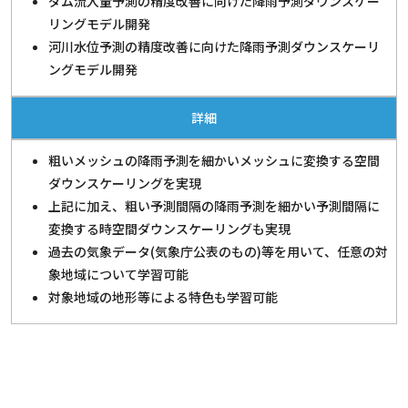
ダム流入量予測の精度改善に向けた降雨予測ダウンスケー
リングモデル開発
河川水位予測の精度改善に向けた降雨予測ダウンスケーリ
ングモデル開発
詳細
粗いメッシュの降雨予測を細かいメッシュに変換する空間
ダウンスケーリングを実現
上記に加え、粗い予測間隔の降雨予測を細かい予測間隔に
変換する時空間ダウンスケーリングも実現
過去の気象データ(気象庁公表のもの)等を用いて、任意の対
象地域について学習可能
対象地域の地形等による特色も学習可能