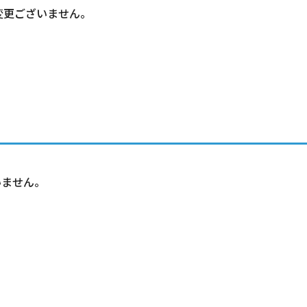
号は変更ございません。
ざいません。