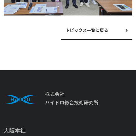
トピックス一覧に戻る
株式会社
ハイドロ総合技術研究所
大阪本社