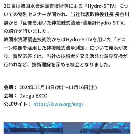
2日目は韓国水資源調査技術院による『Hydro-STIV』につ
いての特別セミナーが開かれ、当社代表取締役社長 長谷川
誠から「画像を用いた非接触式流速·流量計Hydro-STIV」
の紹介を行いました。
韓国水資源調査技術院からはHydro-STIVを用いた「ドロ
ーン映像を活用した非接触式流量測定」について発表があ
り、質疑応答では、当社の技術者を交え活発な意見交換が
行われなど、技術理解を深める機会となりました。
会期：
2024年11月13日(水)～11月16日(土)
会場：
Daegu EXCO
公式サイト：
https://kiww.org/eng/