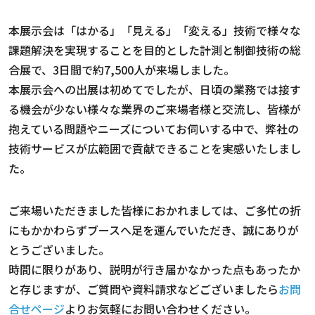
本展示会は「はかる」「見える」「変える」技術で様々な
課題解決を実現することを目的とした計測と制御技術の総
合展で、3日間で約7,500人が来場しました。
本展示会への出展は初めてでしたが、日頃の業務では接す
る機会が少ない様々な業界のご来場者様と交流し、皆様が
抱えている問題やニーズについてお伺いする中で、弊社の
技術サービスが広範囲で貢献できることを実感いたしまし
た。
ご来場いただきました皆様におかれましては、ご多忙の折
にもかかわらずブースへ足を運んでいただき、誠にありが
とうございました。
時間に限りがあり、説明が行き届かなかった点もあったか
と存じますが、ご質問や資料請求などございましたら
お問
合せページ
よりお気軽にお問い合わせください。