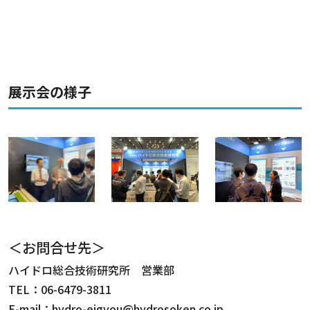
展示会の様子
＜お問合せ先＞
ハイドロ総合技術研究所 営業部
TEL：06-6479-3811
E-mail：hydro-eigyou@hydrosoken.co.jp