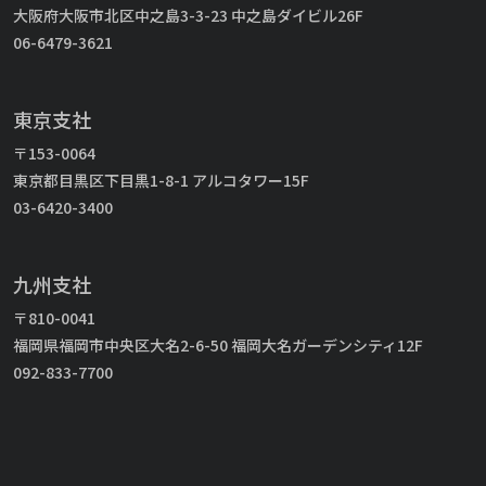
大阪府大阪市北区中之島3-3-23 中之島ダイビル26F
06-6479-3621
東京支社
〒153-0064
東京都目黒区下目黒1-8-1 アルコタワー15F
03-6420-3400
九州支社
〒810-0041
福岡県福岡市中央区大名2-6-50 福岡大名ガーデンシティ12F
092-833-7700