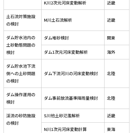
K川2次元河床変動解析
近畿
土石流対策施設
M川土石流解析
近畿
の検討
ダム貯水池内の
ダム堆砂検討
関東
土砂動態問題の
ダム1次元河床変動解析
海外
検討
ダム貯水池下流
側への土砂問題
ダム下流河川の河床変動検討
北陸
の検討
ダム操作運用の
ダム事前放流基準降雨量検討
北陸
検討
渓流の砂防施設
S川他土砂氾濫解析
近畿
の検討
N川1次元河床変動計算
東海