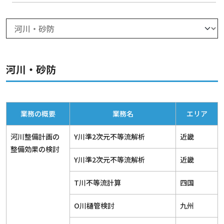
河川・砂防
業務の概要
業務名
エリア
河川整備計画の
Y川準2次元不等流解析
近畿
整備効果の検討
Y川準2次元不等流解析
近畿
T川不等流計算
四国
O川樋管検討
九州