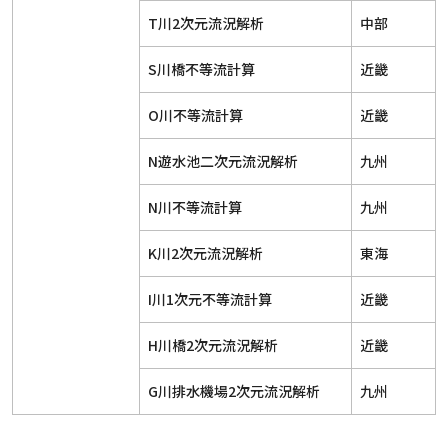
T川2次元流況解析
中部
S川橋不等流計算
近畿
O川不等流計算
近畿
N遊水池二次元流況解析
九州
N川不等流計算
九州
K川2次元流況解析
東海
I川1次元不等流計算
近畿
H川橋2次元流況解析
近畿
G川排水機場2次元流況解析
九州