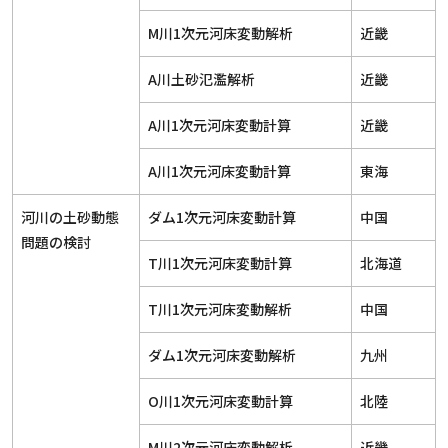
M川1次元河床変動解析
近畿
A川土砂氾濫解析
近畿
A川1次元河床変動計算
近畿
A川1次元河床変動計算
東海
河川の土砂動態
ダム1次元河床変動計算
中国
問題の検討
T川1次元河床変動計算
北海道
T川1次元河床変動解析
中国
ダム1次元河床変動解析
九州
O川1次元河床変動計算
北陸
M川2次元河床変動解析
近畿