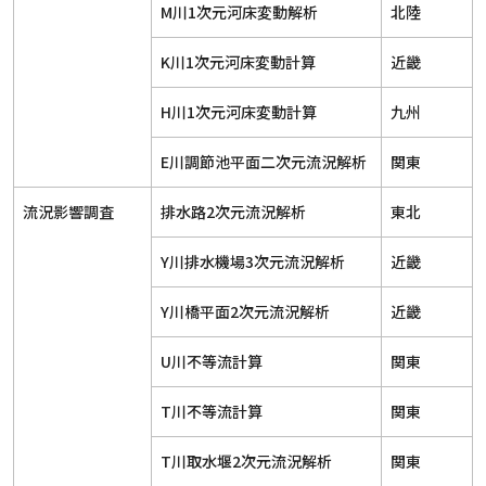
M川1次元河床変動解析
北陸
K川1次元河床変動計算
近畿
H川1次元河床変動計算
九州
E川調節池平面二次元流況解析
関東
流況影響調査
排水路2次元流況解析
東北
Y川排水機場3次元流況解析
近畿
Y川橋平面2次元流況解析
近畿
U川不等流計算
関東
T川不等流計算
関東
T川取水堰2次元流況解析
関東